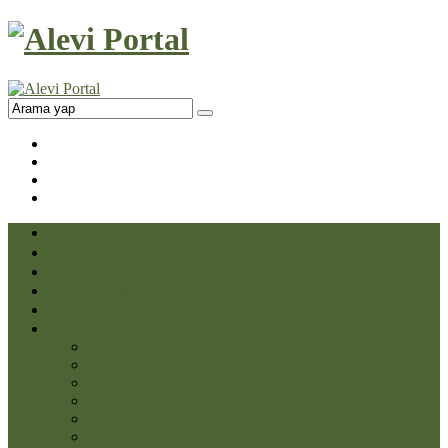
الصفحة الرئيسية/ Ana Sayfa
مهمة الرؤية / Vizyon
مكتبة / Kütüphane
أخبار/ Haberler
هاتف /İletişim
لغة / Diller
Deutsch
Persisch
English
Kurdish
Türkçe
Français